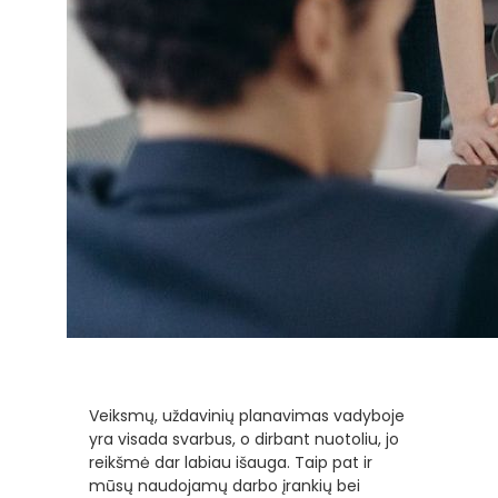
Veiksmų, uždavinių planavimas vadyboje
yra visada svarbus, o dirbant nuotoliu, jo
reikšmė dar labiau išauga. Taip pat ir
mūsų naudojamų darbo įrankių bei