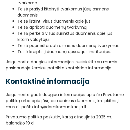
tvarkome.
Teisė prašyti ištaisyti tvarkomus jūsų asmens
duomenis.
Teisė ištrinti visus duomenis apie jus.
Teisė apriboti duomenų tvarkymą.
Teisė perkelti visus surinktus duomenis apie jus
kitam valdytojui.
Teisė paprieštarauti asmens duomenų tvarkymui.
Teisė kreiptis į duomenų apsaugos institucijas.
Jeigu norite daugiau informacijos, susisiekite su mumis
pasinaudoję žemiau pateikta kontaktine informacija.
Kontaktinė informacija
Jeigu norite gauti daugiau informacijos apie šią Privatumo
politiką arba apie jūsų asmeninius duomenis, kreipkitės į
mus el. paštu info@darnikomunikacija.lt.
Privatumo politika paskutinį kartą atnaujinta 2025 m.
balandžio 19 d.