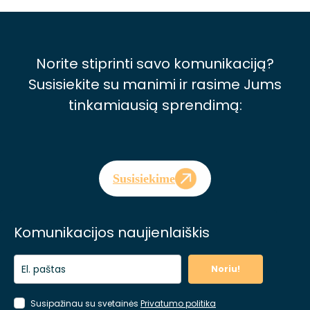
Norite stiprinti savo komunikaciją?
Susisiekite su manimi ir rasime Jums
tinkamiausią sprendimą:
Susisiekime
Komunikacijos naujienlaiškis
Noriu!
Susipažinau su svetainės
Privatumo politika