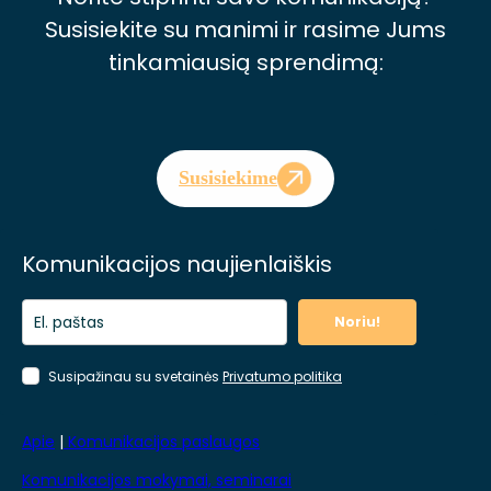
Susisiekite su manimi ir rasime Jums
tinkamiausią sprendimą:
Susisiekime
Komunikacijos naujienlaiškis
Noriu!
Susipažinau su svetainės
Privatumo politika
Apie
|
Komunikacijos paslaugos
Komunikacijos mokymai, seminarai