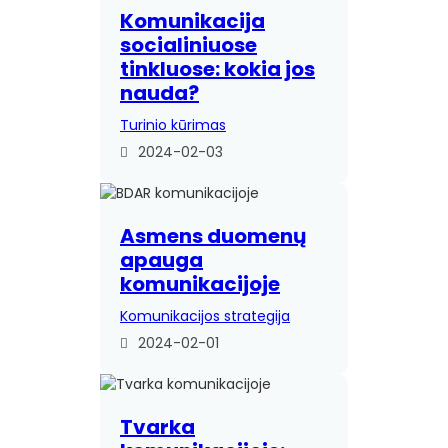
Komunikacija
socialiniuose
tinkluose: kokia jos
nauda?
Turinio kūrimas
2024-02-03
Asmens duomenų
apauga
komunikacijoje
Komunikacijos strategija
2024-02-01
Tvarka