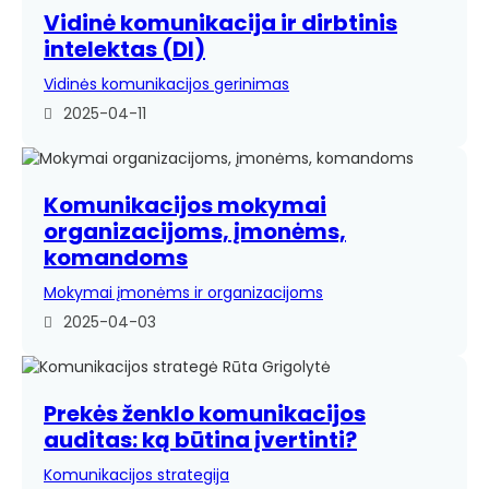
Vidinė komunikacija ir dirbtinis
intelektas (DI)
Vidinės komunikacijos gerinimas
2025-04-11
Komunikacijos mokymai
organizacijoms, įmonėms,
komandoms
Mokymai įmonėms ir organizacijoms
2025-04-03
Prekės ženklo komunikacijos
auditas: ką būtina įvertinti?
Komunikacijos strategija