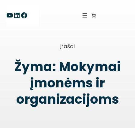
Eiti
prie
YouTube
LinkedIn
Facebook
turinio
Įrašai
Žyma:
Mokymai
įmonėms ir
organizacijoms