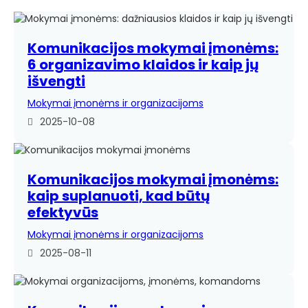
Komunikacijos mokymai įmonėms:
6 organizavimo klaidos ir kaip jų
išvengti
Mokymai įmonėms ir organizacijoms
2025-10-08
Komunikacijos mokymai įmonėms:
kaip suplanuoti, kad būtų
efektyvūs
Mokymai įmonėms ir organizacijoms
2025-08-11