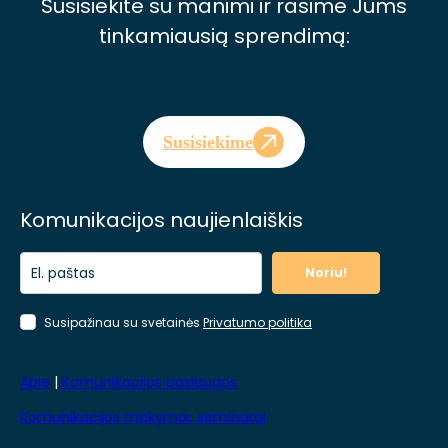
Susisiekite su manimi ir rasime Jums
tinkamiausią sprendimą:
Susisiekime
Komunikacijos naujienlaiškis
Noriu!
Susipažinau su svetainės
Privatumo politika
Apie
|
Komunikacijos paslaugos
Komunikacijos mokymai, seminarai