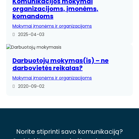
Komunikacijos mokymai
organizacijoms, įmonėms,
komandoms
Mokymai įmonėms ir organizacijoms
2025-04-03
Darbuotojų mokymas(is) – ne
darbovietės reikalas?
Mokymai įmonėms ir organizacijoms
2020-09-02
Norite stiprinti savo komunikaciją?