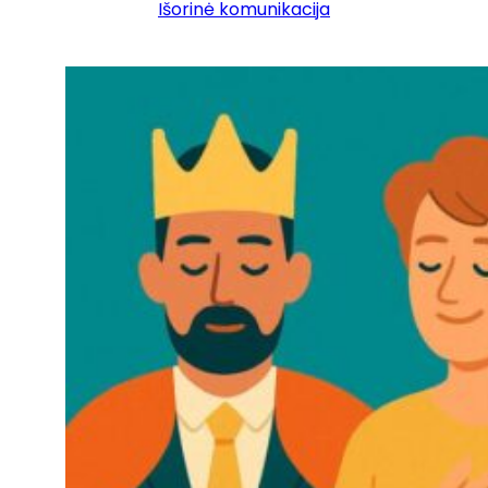
Išorinė komunikacija