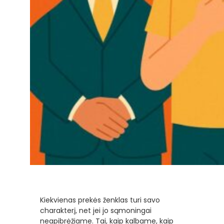
Kiekvienas prekės ženklas turi savo
charakterį, net jei jo sąmoningai
neapibrėžiame. Tai, kaip kalbame, kaip