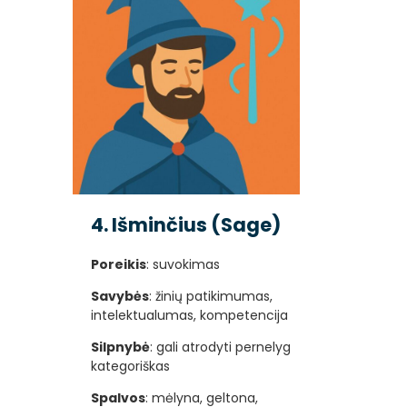
4. Išminčius (Sage)
Poreikis
: suvokimas
Savybės
: žinių patikimumas,
intelektualumas, kompetencija
Silpnybė
: gali atrodyti pernelyg
kategoriškas
Spalvos
: mėlyna, geltona,