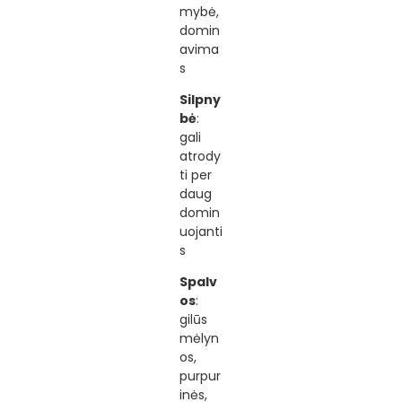
mybė,
domin
avima
s
Silpny
bė
:
gali
atrody
ti per
daug
domin
uojanti
s
Spalv
os
:
gilūs
mėlyn
os,
purpur
inės,