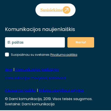
Susisiekime
Komunikacijos naujienlaiškis
Noriu!
Susipažinau su svetainės
Privatumo politika
Apie
|
Komunikacijos paslaugos
Komunikacijos mokymai, seminarai
Privatumo politika
|
Pirkimo taisyklės ir sąlygos
© Darni komunikacija, 2019. Visos teisės saugomos.
Svetainė: Darni komunikacija