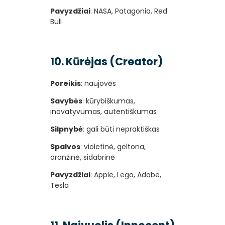
Pavyzdžiai
: NASA, Patagonia, Red
Bull
10. Kūrėjas (Creator)
Poreikis
: naujovės
Savybės
: kūrybiškumas,
inovatyvumas, autentiškumas
Silpnybė
: gali būti nepraktiškas
Spalvos
: violetinė, geltona,
oranžinė, sidabrinė
Pavyzdžiai
: Apple, Lego, Adobe,
Tesla