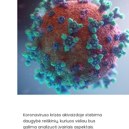
Koronaviruso krizės akivaizdoje stebima
daugybė reiškinių, kuriuos vėliau bus
galima analizuoti įvairiais aspektais.