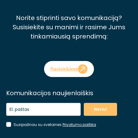
Norite stiprinti savo komunikaciją?
Susisiekite su manimi ir rasime Jums
tinkamiausią sprendimą:
Susisiekime
Komunikacijos naujienlaiškis
Noriu!
Susipažinau su svetainės
Privatumo politika