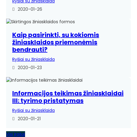
Ryšiai su žiniasklaida
2020-01-26
Kaip pasirinkti, su kokiomis
žiniasklaidos priemonėmis
bendrauti?
Ryšiai su žiniasklaida
2020-01-23
Informacijos teikimas žiniasklaidai
III: tyrimo pristatymas
Ryšiai su žiniasklaida
2020-01-21
Visi įrašai