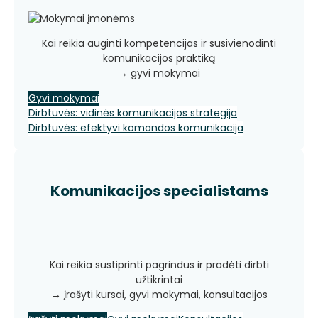
Kai reikia auginti kompetencijas ir susivienodinti
komunikacijos praktiką
→ gyvi mokymai
Gyvi mokymai
Dirbtuvės: vidinės komunikacijos strategija
Dirbtuvės: efektyvi komandos komunikacija
Komunikacijos specialistams
Kai reikia sustiprinti pagrindus ir pradėti dirbti
užtikrintai
→ įrašyti kursai, gyvi mokymai, konsultacijos