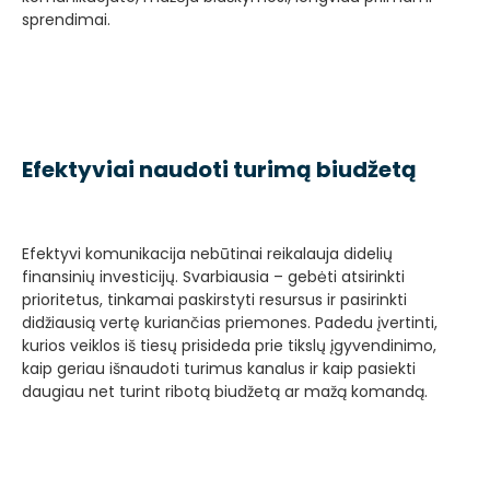
sprendimai.
Efektyviai naudoti turimą biudžetą
Efektyvi komunikacija nebūtinai reikalauja didelių
finansinių investicijų. Svarbiausia – gebėti atsirinkti
prioritetus, tinkamai paskirstyti resursus ir pasirinkti
didžiausią vertę kuriančias priemones. Padedu įvertinti,
kurios veiklos iš tiesų prisideda prie tikslų įgyvendinimo,
kaip geriau išnaudoti turimus kanalus ir kaip pasiekti
daugiau net turint ribotą biudžetą ar mažą komandą.