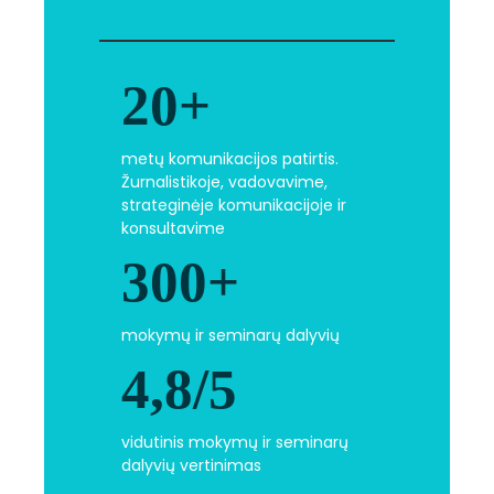
20+
metų komunikacijos patirtis.
Žurnalistikoje, vadovavime,
strateginėje komunikacijoje ir
konsultavime
300+
mokymų ir seminarų dalyvių
4,8/5
vidutinis mokymų ir seminarų
dalyvių vertinimas