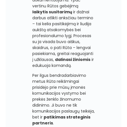
dokumentuojama. Ypač
vertinu Rūtos gebėjimą
laikytis susitarimų
ir dažnai
darbus atlikti anksčiau termino
– tai kelia pasitikėjimą ir liudija
aukštą atsakomybės bei
profesionalumo lygį. Procesas
su ja visada buvo aiškus,
skaidrus, o pati Rūta – lengvai
pasiekiama, greitai reaguojanti
į užklausas,
dalinasi žiniomis
ir
edukuoja komandą.
Per ilgus bendradarbiavimo
metus Rūta reikšmingai
prisidėjo prie mūsų įmonės
komunikacijos vystymo bei
prekės ženklo žinomumo
didinimo. Ji buvo ne tik
komunikacijos paslaugų teikėja,
bet ir
patikimas strateginis
partneris
.