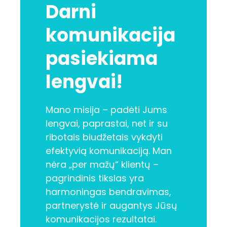
Darni
komunikacija
pasiekiama
lengvai!
Mano misija – padėti Jums
lengvai, paprastai, net ir su
ribotais biudžetais vykdyti
efektyvią komunikaciją. Man
nėra „per mažų“ klientų –
pagrindinis tikslas yra
harmoningas bendravimas,
partnerystė ir augantys Jūsų
komunikacijos rezultatai.