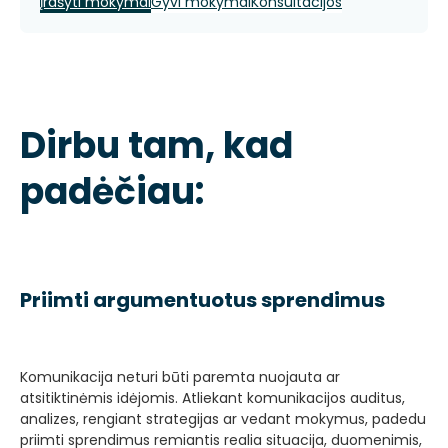
Įrašyti mokymai
Gyvi mokymai
Konsultacijos
Dirbu tam, kad
padėčiau:
Priimti argumentuotus sprendimus
Komunikacija neturi būti paremta nuojauta ar
atsitiktinėmis idėjomis. Atliekant komunikacijos auditus,
analizes, rengiant strategijas ar vedant mokymus, padedu
priimti sprendimus remiantis realia situacija, duomenimis,