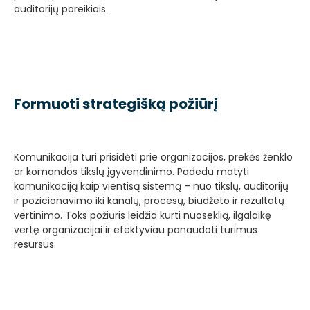
auditorijų poreikiais.
Formuoti strategišką požiūrį
Komunikacija turi prisidėti prie organizacijos, prekės ženklo
ar komandos tikslų įgyvendinimo. Padedu matyti
komunikaciją kaip vientisą sistemą – nuo tikslų, auditorijų
ir pozicionavimo iki kanalų, procesų, biudžeto ir rezultatų
vertinimo. Toks požiūris leidžia kurti nuoseklią, ilgalaikę
vertę organizacijai ir efektyviau panaudoti turimus
resursus.