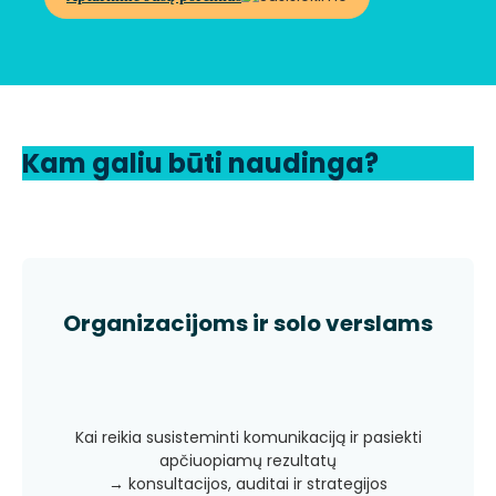
Kam galiu būti naudinga?
Organizacijoms ir solo verslams
Kai reikia susisteminti komunikaciją ir pasiekti
apčiuopiamų rezultatų
→ konsultacijos, auditai ir strategijos