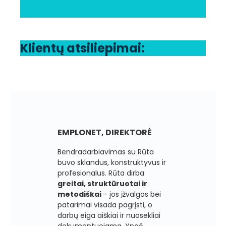
Klientų atsiliepimai:
EMPLONET, DIREKTORĖ
Bendradarbiavimas su Rūta
buvo sklandus, konstruktyvus ir
profesionalus. Rūta dirba
greitai, struktūruotai ir
metodiškai
– jos įžvalgos bei
patarimai visada pagrįsti, o
darbų eiga aiškiai ir nuosekliai