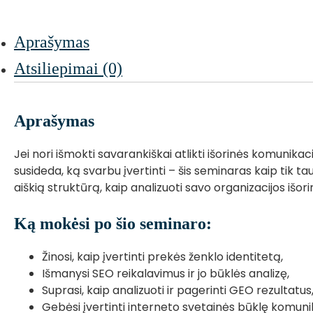
Aprašymas
Atsiliepimai (0)
Aprašymas
Jei nori išmokti savarankiškai atlikti išorinės komunikacijo
susideda, ką svarbu įvertinti – šis seminaras kaip tik tau
aiškią struktūrą, kaip analizuoti savo organizacijos išor
Ką mokėsi po šio seminaro:
Žinosi, kaip įvertinti prekės ženklo identitetą,
Išmanysi SEO reikalavimus ir jo būklės analizę,
Suprasi, kaip analizuoti ir pagerinti GEO rezultatus
Gebėsi įvertinti interneto svetainės būklę komuni