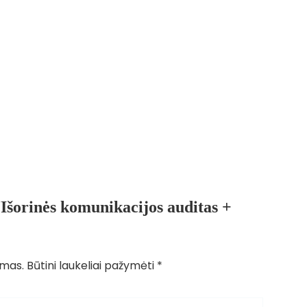
Išorinės komunikacijos auditas +
amas.
Būtini laukeliai pažymėti
*